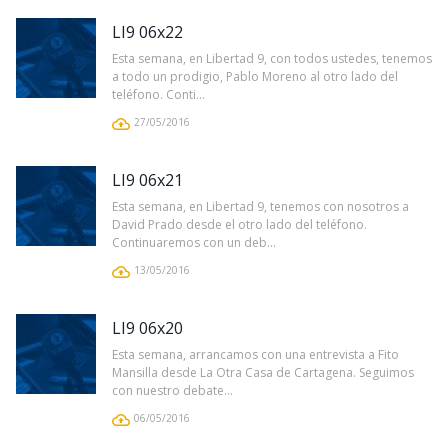
LI9 06x22
Esta semana, en Libertad 9, con todos ustedes, tenemos
a todo un prodigio, Pablo Moreno al otro lado del
teléfono. Conti...
27/05/2016
LI9 06x21
Esta semana, en Libertad 9, tenemos con nosotros a
David Prado desde el otro lado del teléfono.
Continuaremos con un deb...
13/05/2016
LI9 06x20
Esta semana, arrancamos con una entrevista a Fito
Mansilla desde La Otra Casa de Cartagena. Seguimos
con nuestro debate...
06/05/2016