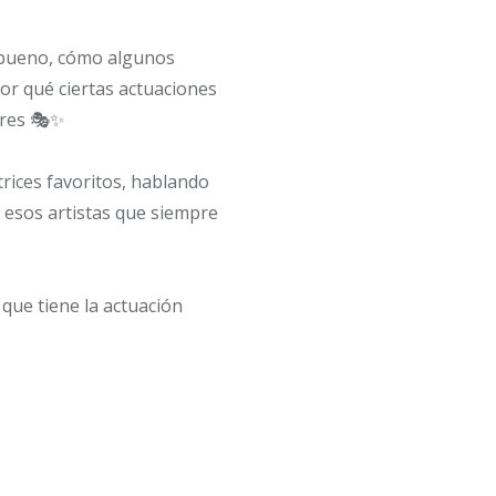
 bueno, cómo algunos
r qué ciertas actuaciones
ores 🎭✨
rices favoritos, hablando
 esos artistas que siempre
que tiene la actuación