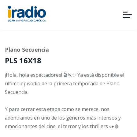
Pasar
al
contenido
principal
Plano Secuencia
PLS 16X18
¡Hola, hola espectadores! 🎬🔪✨ Ya está disponible el
último episodio de la primera temporada de Plano
Secuencia.
Y para cerrar esta etapa como se merece, nos
adentramos en uno de los géneros más intensos y
emocionantes del cine: el terror y los thrillers 👀🩸