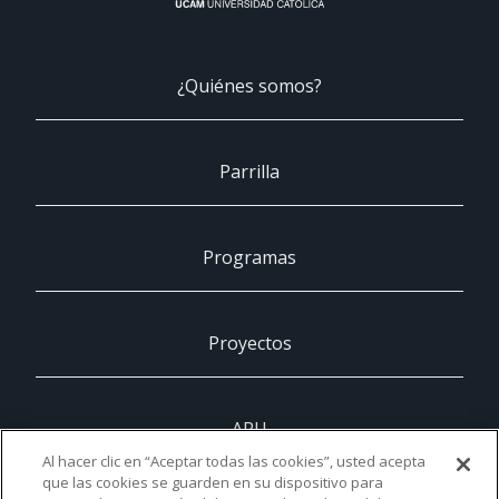
¿Quiénes somos?
Parrilla
Programas
Proyectos
ARU
Al hacer clic en “Aceptar todas las cookies”, usted acepta
que las cookies se guarden en su dispositivo para