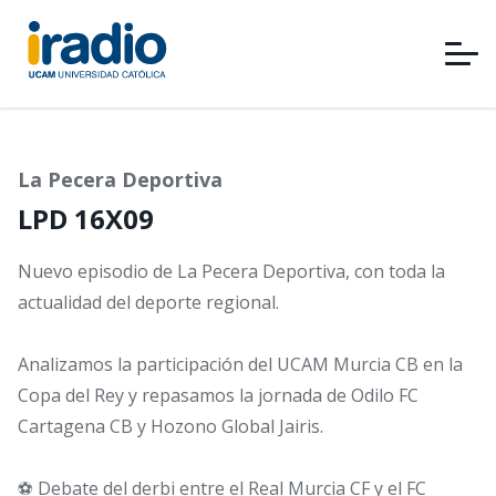
Pasar
al
contenido
principal
La Pecera Deportiva
LPD 16X09
Nuevo episodio de La Pecera Deportiva, con toda la
actualidad del deporte regional.
Analizamos la participación del UCAM Murcia CB en la
Copa del Rey y repasamos la jornada de Odilo FC
Cartagena CB y Hozono Global Jairis.
⚽ Debate del derbi entre el Real Murcia CF y el FC