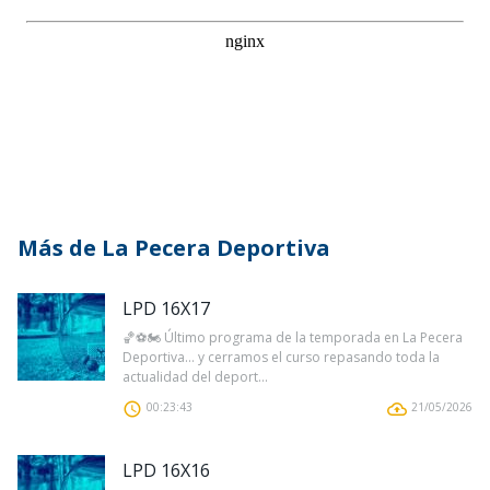
Más de La Pecera Deportiva
LPD 16X17
🏀⚽🏍️ Último programa de la temporada en La Pecera
Deportiva… y cerramos el curso repasando toda la
actualidad del deport...
00:23:43
21/05/2026
LPD 16X16