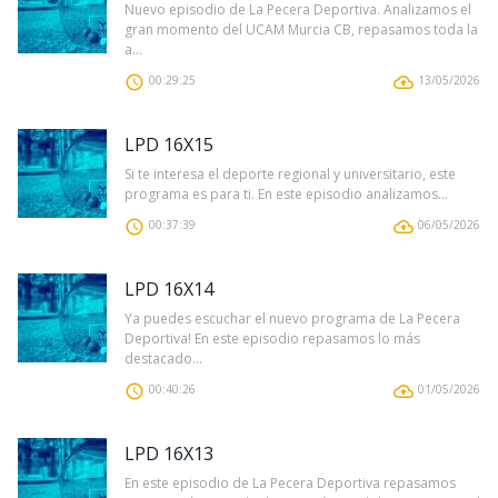
Nuevo episodio de La Pecera Deportiva. Analizamos el
gran momento del UCAM Murcia CB, repasamos toda la
a...
00:29:25
13/05/2026
LPD 16X15
Si te interesa el deporte regional y universitario, este
programa es para ti. En este episodio analizamos...
00:37:39
06/05/2026
LPD 16X14
Ya puedes escuchar el nuevo programa de La Pecera
Deportiva! En este episodio repasamos lo más
destacado...
00:40:26
01/05/2026
LPD 16X13
En este episodio de La Pecera Deportiva repasamos