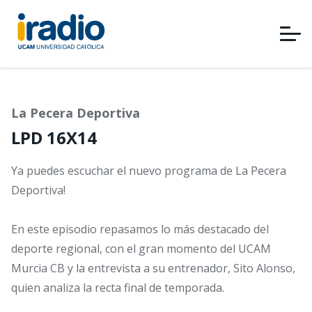
Pasar
al
contenido
principal
La Pecera Deportiva
LPD 16X14
Ya puedes escuchar el nuevo programa de La Pecera
Deportiva!
En este episodio repasamos lo más destacado del
deporte regional, con el gran momento del UCAM
Murcia CB y la entrevista a su entrenador, Sito Alonso,
quien analiza la recta final de temporada.