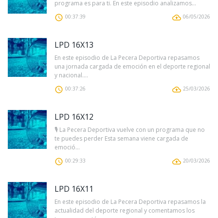
programa es para ti. En este episodio analizamos...
00:37:39
06/05/2026
LPD 16X13
En este episodio de La Pecera Deportiva repasamos
una jornada cargada de emoción en el deporte regional
y nacional....
00:37:26
25/03/2026
LPD 16X12
🎙️ La Pecera Deportiva vuelve con un programa que no
te puedes perder Esta semana viene cargada de
emoció...
00:29:33
20/03/2026
LPD 16X11
En este episodio de La Pecera Deportiva repasamos la
actualidad del deporte regional y comentamos los