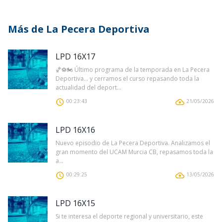
Más de La Pecera Deportiva
LPD 16X17
🏀⚽🏍️ Último programa de la temporada en La Pecera
Deportiva… y cerramos el curso repasando toda la
actualidad del deport...
00:23:43
21/05/2026
LPD 16X16
Nuevo episodio de La Pecera Deportiva. Analizamos el
gran momento del UCAM Murcia CB, repasamos toda la
a...
00:29:25
13/05/2026
LPD 16X15
Si te interesa el deporte regional y universitario, este