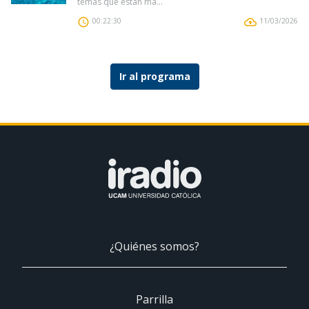
temas que están ma...
00:22:30
11/03/2026
Ir al programa
¿Quiénes somos?
Parrilla