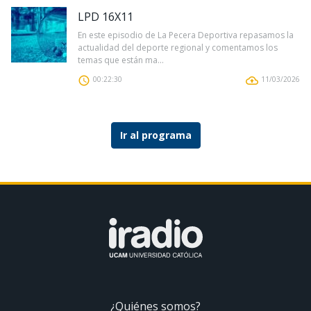
LPD 16X11
En este episodio de La Pecera Deportiva repasamos la
actualidad del deporte regional y comentamos los
temas que están ma...
00:22:30
11/03/2026
Ir al programa
¿Quiénes somos?