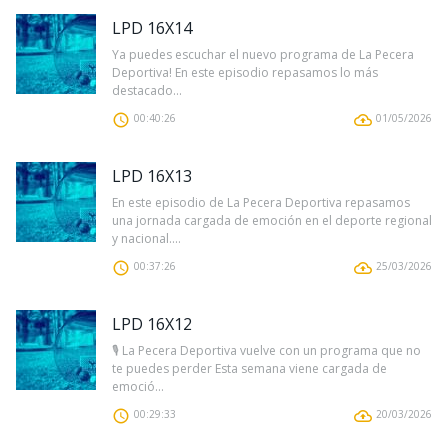
LPD 16X14
Ya puedes escuchar el nuevo programa de La Pecera
Deportiva! En este episodio repasamos lo más
destacado...
00:40:26
01/05/2026
LPD 16X13
En este episodio de La Pecera Deportiva repasamos
una jornada cargada de emoción en el deporte regional
y nacional....
00:37:26
25/03/2026
LPD 16X12
🎙️ La Pecera Deportiva vuelve con un programa que no
te puedes perder Esta semana viene cargada de
emoció...
00:29:33
20/03/2026