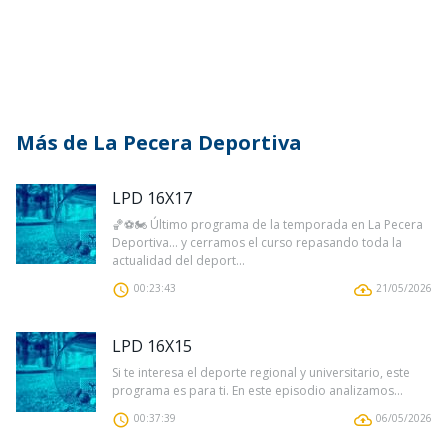
Más de La Pecera Deportiva
LPD 16X17
🏀⚽🏍️ Último programa de la temporada en La Pecera
Deportiva… y cerramos el curso repasando toda la
actualidad del deport...
00:23:43
21/05/2026
LPD 16X15
Si te interesa el deporte regional y universitario, este
programa es para ti. En este episodio analizamos...
00:37:39
06/05/2026