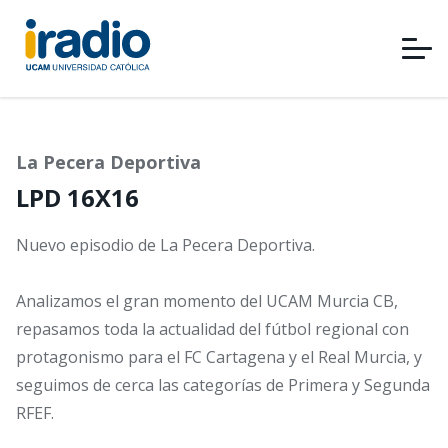
Pasar
al
contenido
principal
La Pecera Deportiva
LPD 16X16
Nuevo episodio de La Pecera Deportiva.
Analizamos el gran momento del UCAM Murcia CB,
repasamos toda la actualidad del fútbol regional con
protagonismo para el FC Cartagena y el Real Murcia, y
seguimos de cerca las categorías de Primera y Segunda
RFEF.