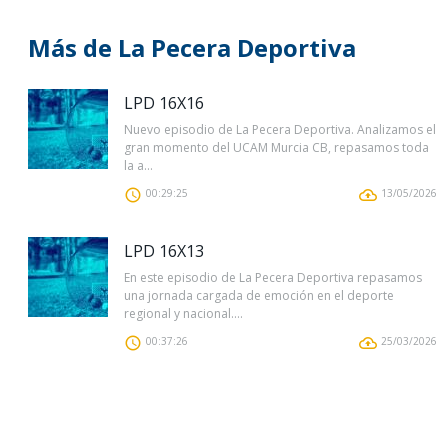
Más de La Pecera Deportiva
LPD 16X16
Nuevo episodio de La Pecera Deportiva. Analizamos el
gran momento del UCAM Murcia CB, repasamos toda
la a...
00:29:25
13/05/2026
LPD 16X13
En este episodio de La Pecera Deportiva repasamos
una jornada cargada de emoción en el deporte
regional y nacional....
00:37:26
25/03/2026