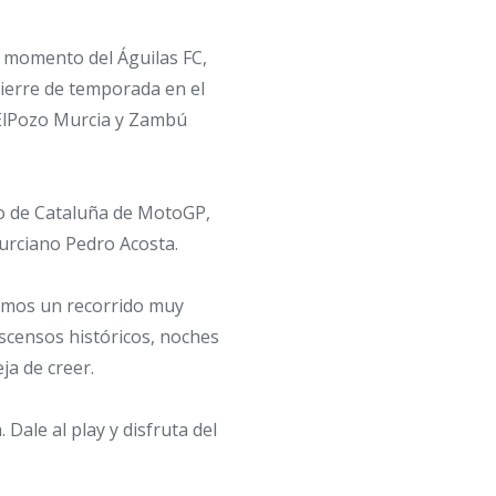
 momento del Águilas FC,
cierre de temporada en el
 ElPozo Murcia y Zambú
o de Cataluña de MotoGP,
murciano Pedro Acosta.
cemos un recorrido muy
ascensos históricos, noches
ja de creer.
Dale al play y disfruta del