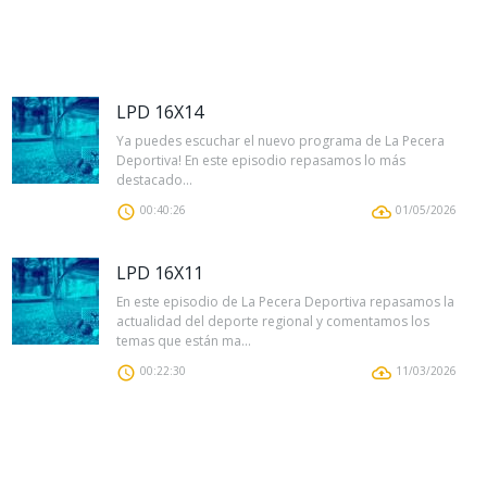
LPD 16X14
Ya puedes escuchar el nuevo programa de La Pecera
Deportiva! En este episodio repasamos lo más
destacado...
00:40:26
01/05/2026
LPD 16X11
En este episodio de La Pecera Deportiva repasamos la
actualidad del deporte regional y comentamos los
temas que están ma...
00:22:30
11/03/2026