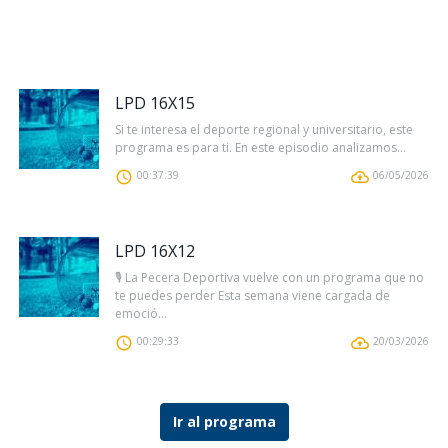
LPD 16X15
Si te interesa el deporte regional y universitario, este
programa es para ti. En este episodio analizamos...
00:37:39
06/05/2026
LPD 16X12
🎙️ La Pecera Deportiva vuelve con un programa que no
te puedes perder Esta semana viene cargada de
emoció...
00:29:33
20/03/2026
Ir al programa