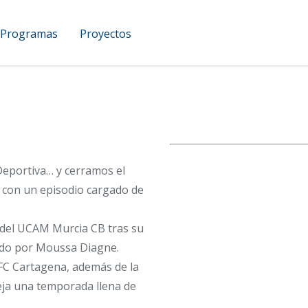
Programas
Proyectos
UCAM Podcast
eportiva… y cerramos el
l con un episodio cargado de
del UCAM Murcia CB tras su
rado por Moussa Diagne.
 FC Cartagena, además de la
eja una temporada llena de