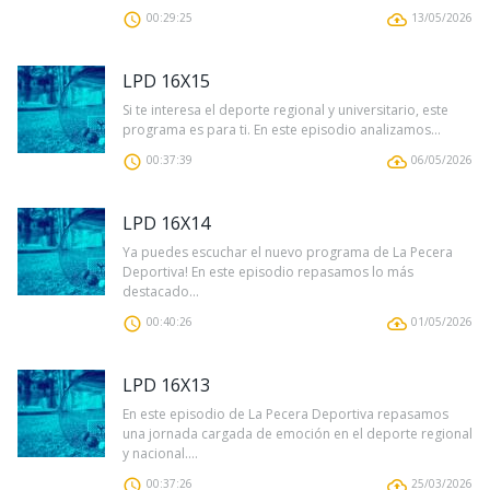
00:29:25
13/05/2026
LPD 16X15
Si te interesa el deporte regional y universitario, este
programa es para ti. En este episodio analizamos...
00:37:39
06/05/2026
LPD 16X14
Ya puedes escuchar el nuevo programa de La Pecera
Deportiva! En este episodio repasamos lo más
destacado...
00:40:26
01/05/2026
LPD 16X13
En este episodio de La Pecera Deportiva repasamos
una jornada cargada de emoción en el deporte regional
y nacional....
00:37:26
25/03/2026