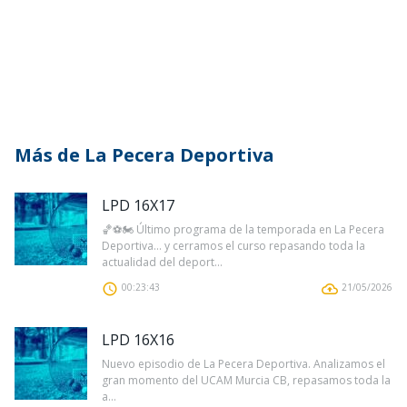
Más de La Pecera Deportiva
LPD 16X17
🏀⚽🏍️ Último programa de la temporada en La Pecera
Deportiva… y cerramos el curso repasando toda la
actualidad del deport...
00:23:43
21/05/2026
LPD 16X16
Nuevo episodio de La Pecera Deportiva. Analizamos el
gran momento del UCAM Murcia CB, repasamos toda la
a...