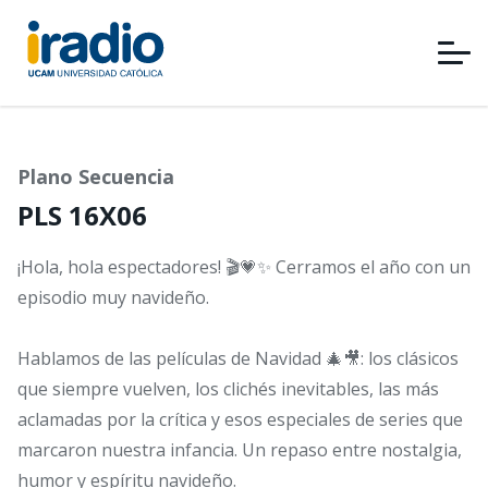
Pasar
al
contenido
principal
Plano Secuencia
PLS 16X06
¡Hola, hola espectadores! 🎬💗✨ Cerramos el año con un
episodio muy navideño.
Hablamos de las películas de Navidad 🎄🎥: los clásicos
que siempre vuelven, los clichés inevitables, las más
aclamadas por la crítica y esos especiales de series que
marcaron nuestra infancia. Un repaso entre nostalgia,
humor y espíritu navideño.