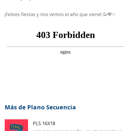
¡Felices fiestas y nos vemos el año que viene! 🥳💙✨
Más de Plano Secuencia
PLS 16X18