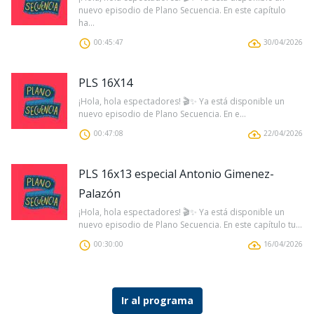
nuevo episodio de Plano Secuencia. En este capítulo
ha...
00:45:47
30/04/2026
PLS 16X14
¡Hola, hola espectadores! 🎬✨ Ya está disponible un
nuevo episodio de Plano Secuencia. En e...
00:47:08
22/04/2026
PLS 16x13 especial Antonio Gimenez-
Palazón
¡Hola, hola espectadores! 🎬✨ Ya está disponible un
nuevo episodio de Plano Secuencia. En este capítulo tu...
00:30:00
16/04/2026
Ir al programa