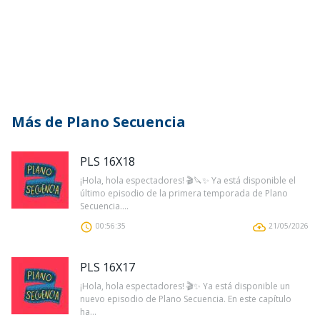
Más de Plano Secuencia
PLS 16X18
¡Hola, hola espectadores! 🎬🔪✨ Ya está disponible el
último episodio de la primera temporada de Plano
Secuencia....
00:56:35
21/05/2026
PLS 16X17
¡Hola, hola espectadores! 🎬✨ Ya está disponible un
nuevo episodio de Plano Secuencia. En este capítulo
ha...