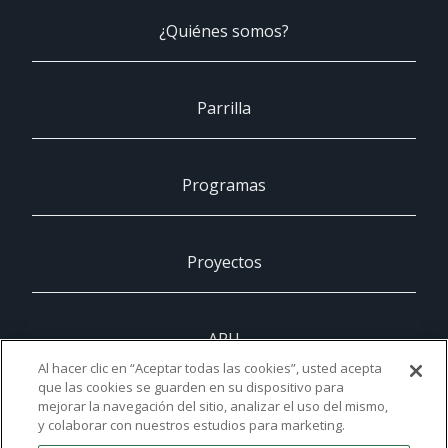
¿Quiénes somos?
Parrilla
Programas
Proyectos
ARU
Al hacer clic en “Aceptar todas las cookies”, usted acepta
que las cookies se guarden en su dispositivo para
mejorar la navegación del sitio, analizar el uso del mismo,
UCAM
y colaborar con nuestros estudios para marketing.