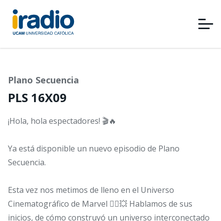
Pasar
al
contenido
principal
Plano Secuencia
PLS 16X09
¡Hola, hola espectadores! 🎬🔥
Ya está disponible un nuevo episodio de Plano
Secuencia.
Esta vez nos metimos de lleno en el Universo
Cinematográfico de Marvel 🦸‍♀️💥 Hablamos de sus
inicios, de cómo construyó un universo interconectado